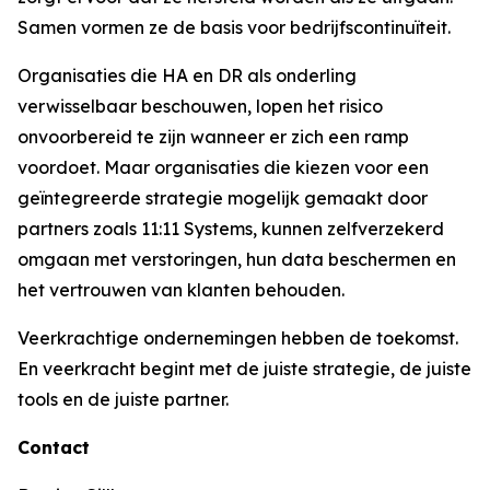
Samen vormen ze de basis voor bedrijfscontinuïteit.
Organisaties die HA en DR als onderling
verwisselbaar beschouwen, lopen het risico
onvoorbereid te zijn wanneer er zich een ramp
voordoet. Maar organisaties die kiezen voor een
geïntegreerde strategie mogelijk gemaakt door
partners zoals 11:11 Systems, kunnen zelfverzekerd
omgaan met verstoringen, hun data beschermen en
het vertrouwen van klanten behouden.
Veerkrachtige ondernemingen hebben de toekomst.
En veerkracht begint met de juiste strategie, de juiste
tools en de juiste partner.
Contact