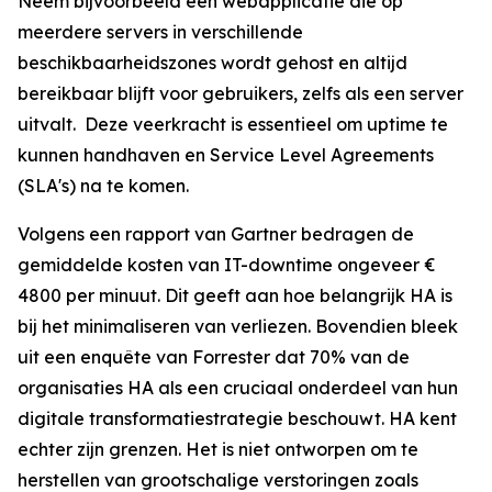
Neem bijvoorbeeld een webapplicatie die op
meerdere servers in verschillende
beschikbaarheidszones wordt gehost en altijd
bereikbaar blijft voor gebruikers, zelfs als een server
uitvalt. Deze veerkracht is essentieel om uptime te
kunnen handhaven en Service Level Agreements
(SLA's) na te komen.
Volgens een rapport van Gartner bedragen de
gemiddelde kosten van IT-downtime ongeveer €
4800 per minuut. Dit geeft aan hoe belangrijk HA is
bij het minimaliseren van verliezen. Bovendien bleek
uit een enquête van Forrester dat 70% van de
organisaties HA als een cruciaal onderdeel van hun
digitale transformatiestrategie beschouwt. HA kent
echter zijn grenzen. Het is niet ontworpen om te
herstellen van grootschalige verstoringen zoals