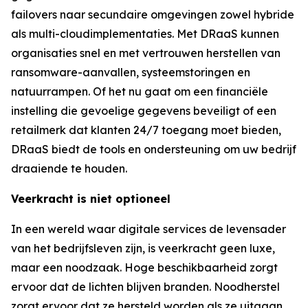
failovers naar secundaire omgevingen zowel hybride
als multi-cloudimplementaties. Met DRaaS kunnen
organisaties snel en met vertrouwen herstellen van
ransomware-aanvallen, systeemstoringen en
natuurrampen. Of het nu gaat om een financiële
instelling die gevoelige gegevens beveiligt of een
retailmerk dat klanten 24/7 toegang moet bieden,
DRaaS biedt de tools en ondersteuning om uw bedrijf
draaiende te houden.
Veerkracht is niet optioneel
In een wereld waar digitale services de levensader
van het bedrijfsleven zijn, is veerkracht geen luxe,
maar een noodzaak. Hoge beschikbaarheid zorgt
ervoor dat de lichten blijven branden. Noodherstel
zorgt ervoor dat ze hersteld worden als ze uitgaan.