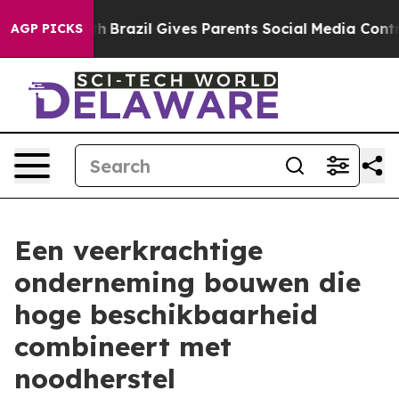
o Youth
Brazil Gives Parents Social Media Controls for
AGP PICKS
Een veerkrachtige
onderneming bouwen die
hoge beschikbaarheid
combineert met
noodherstel