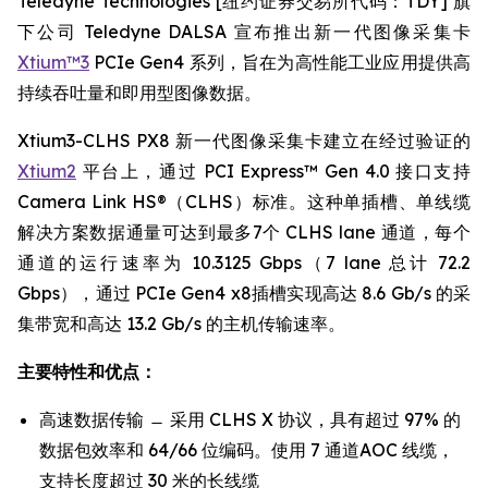
Teledyne Technologies [纽约证券交易所代码：TDY] 旗
下公司 Teledyne DALSA 宣布推出新一代图像采集卡
Xtium™3
PCIe Gen4 系列，旨在为高性能工业应用提供高
持续吞吐量和即用型图像数据。
Xtium3-CLHS PX8 新一代图像采集卡建立在经过验证的
Xtium2
平台上，通过 PCI Express™ Gen 4.0 接口支持
Camera Link HS®（CLHS）标准。这种单插槽、单线缆
解决方案数据通量可达到最多7个 CLHS lane 通道，每个
通道的运行速率为 10.3125 Gbps（7 lane 总计 72.2
Gbps），通过 PCIe Gen4 x8插槽实现高达 8.6 Gb/s 的采
集带宽和高达 13.2 Gb/s 的主机传输速率。
主要特性和优点：
高速数据传输 ̶ 采用 CLHS X 协议，具有超过 97% 的
数据包效率和 64/66 位编码。使用 7 通道AOC 线缆，
支持长度超过 30 米的长线缆