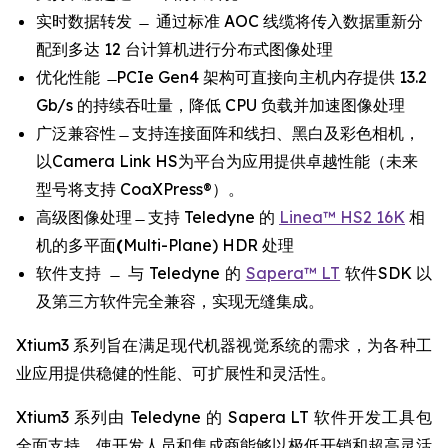
实时数据转发 ̶ 通过标准 AOC 线缆将传入数据重新分
配到多达 12 台计算机进行分布式图像处理
优化性能 ̶ PCIe Gen4 架构可直接向主机内存提供 13.2
Gb/s 的持续吞吐量，降低 CPU 负载并加速图像处理
广泛兼容性 ̶ 支持连接面阵和线扫、黑白及彩色相机，
以Camera Link HS为平台为应用提供卓越性能（未来
型号将支持 CoaXPress®）。
高级图像处理 ̶ 支持 Teledyne 的
Linea™ HS2 16K
相
机的多平面
(
Multi-Plane) HDR 处理
软件支持 ̶ 与 Teledyne 的
Sapera™ LT
软件SDK 以
及第三方软件完全兼容，实现无缝集成。
Xtium3 系列旨在满足现代机器视觉系统的需求，为各种工
业应用提供稳健的性能、可扩展性和灵活性。
Xtium3 系列由 Teledyne 的 Sapera LT 软件开发工具包
全面支持，使开发人员和集成商能够以极低开销和超高灵活