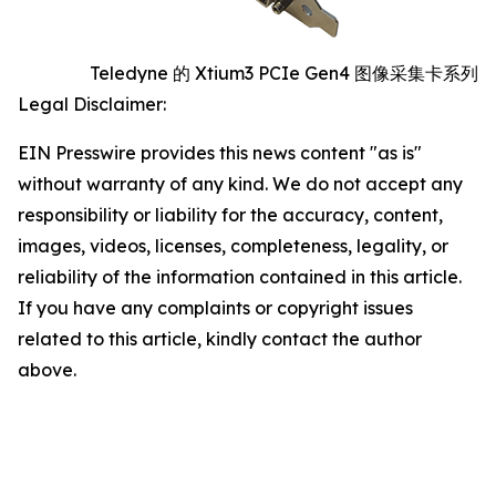
Teledyne 的 Xtium3 PCIe Gen4 图像采集卡系列
Legal Disclaimer:
EIN Presswire provides this news content "as is"
without warranty of any kind. We do not accept any
responsibility or liability for the accuracy, content,
images, videos, licenses, completeness, legality, or
reliability of the information contained in this article.
If you have any complaints or copyright issues
related to this article, kindly contact the author
above.