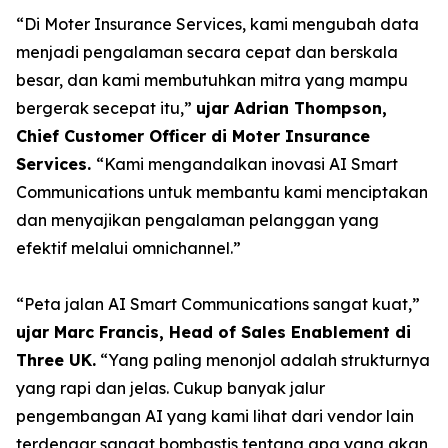
“Di Moter Insurance Services, kami mengubah data
menjadi pengalaman secara cepat dan berskala
besar, dan kami membutuhkan mitra yang mampu
bergerak secepat itu,”
ujar Adrian Thompson,
Chief Customer Officer di Moter Insurance
Services.
“Kami mengandalkan inovasi AI Smart
Communications untuk membantu kami menciptakan
dan menyajikan pengalaman pelanggan yang
efektif melalui omnichannel.”
“Peta jalan AI Smart Communications sangat kuat,”
ujar Marc Francis, Head of Sales Enablement di
Three UK.
“Yang paling menonjol adalah strukturnya
yang rapi dan jelas. Cukup banyak jalur
pengembangan AI yang kami lihat dari vendor lain
terdengar sangat bombastis tentang apa yang akan