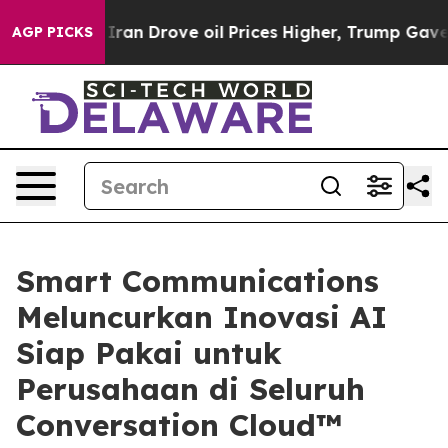
With Iran Drove oil Prices Higher, Trump Gave Politic
AGP PICKS
Smart Communications
Meluncurkan Inovasi AI
Siap Pakai untuk
Perusahaan di Seluruh
Conversation Cloud™