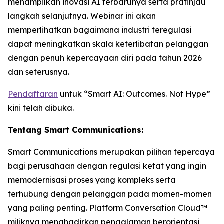
menampilkan inovasi AI terbarunya serta pratinjau
langkah selanjutnya. Webinar ini akan
memperlihatkan bagaimana industri teregulasi
dapat meningkatkan skala keterlibatan pelanggan
dengan penuh kepercayaan diri pada tahun 2026
dan seterusnya.
Pendaftaran
untuk “Smart AI: Outcomes. Not Hype”
kini telah dibuka.
Tentang Smart Communications:
Smart Communications merupakan pilihan tepercaya
bagi perusahaan dengan regulasi ketat yang ingin
memodernisasi proses yang kompleks serta
terhubung dengan pelanggan pada momen-momen
yang paling penting. Platform Conversation Cloud™
miliknya menghadirkan pengalaman berorientasi