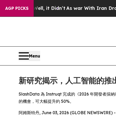
%. Well, it Didn’t
As war With Iran Drove oil P
AGP PICKS
Menu
新研究揭示，人工智能的推
SlashData 為 Instruqt 完成的《2026 年開發者
的機會，可大幅提升約 50%。
阿姆斯特丹, June 03, 2026 (GLOBE NEW