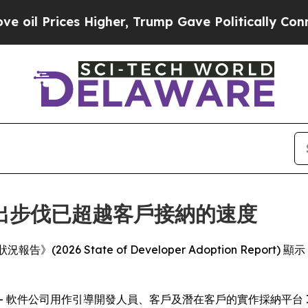
rices Higher, Trump Gave Politically Connected 
出步伐已超越客戶接納的速度
採納狀況報告》(2026 State of Developer Adoption
SWIRE) -- 軟件公司用作引導開發人員、客戶及潛在客戶的實作採納平台