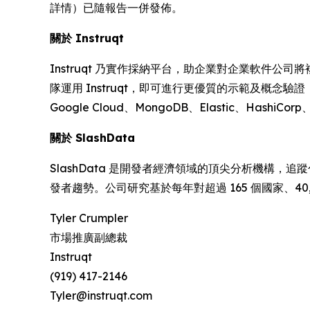
詳情）已隨報告一併發佈。
關於 Instruqt
Instruqt 乃實作採納平台，助企業對企業軟件公
隊運用 Instruqt，即可進行更優質的示範及概念
Google Cloud、MongoDB、Elastic、HashiCorp
關於 SlashData
SlashData 是開發者經濟領域的頂尖分析機構，追
發者趨勢。公司研究基於每年對超過 165 個國家、40
Tyler Crumpler
市場推廣副總裁
Instruqt
(919) 417-2146
Tyler@instruqt.com