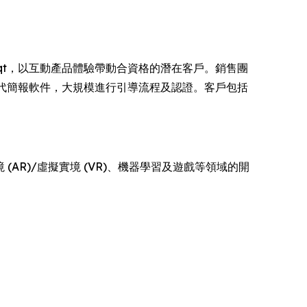
ruqt，以互動產品體驗帶動合資格的潛在客戶。銷售團
環境取代簡報軟件，大規模進行引導流程及認證。客戶包括
(AR)/虛擬實境 (VR)、機器學習及遊戲等領域的開