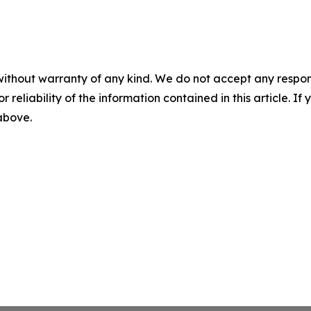
without warranty of any kind. We do not accept any responsib
r reliability of the information contained in this article. I
 above.