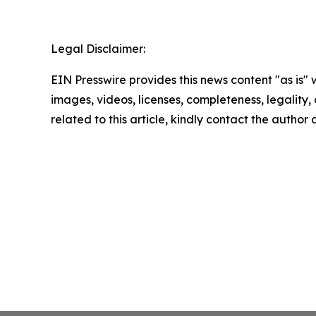
Legal Disclaimer:
EIN Presswire provides this news content "as is" 
images, videos, licenses, completeness, legality, o
related to this article, kindly contact the author