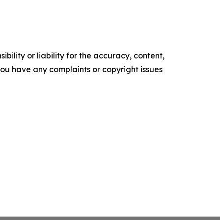
ility or liability for the accuracy, content,
f you have any complaints or copyright issues