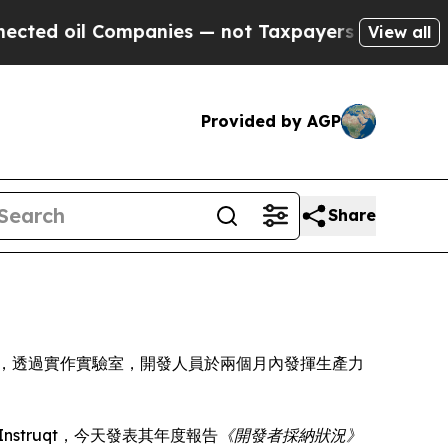
oil Companies — not Taxpayers — the Chance to C
View all
Provided by AGP
Share
 Report) 顯示，透過實作實驗室，開發人員於兩個月內發揮生產力
 Instruqt，今天發表其年度報告
《開發者採納狀況》