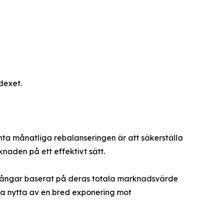
dexet.
nta månatliga rebalanseringen är att säkerställa
naden på ett effektivt sätt.
illgångar baserat på deras totala marknadsvärde
dra nytta av en bred exponering mot