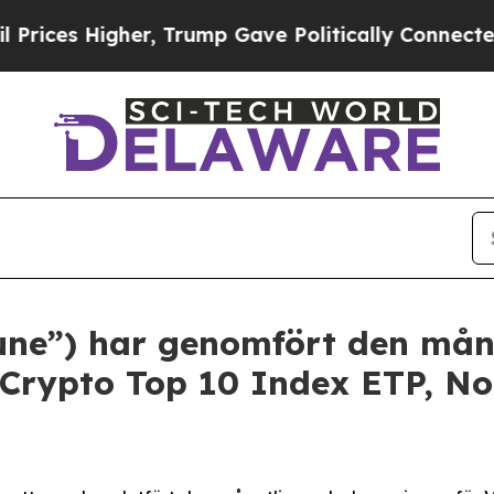
igher, Trump Gave Politically Connected oil Com
tune”) har genomfört den mån
 Crypto Top 10 Index ETP, No