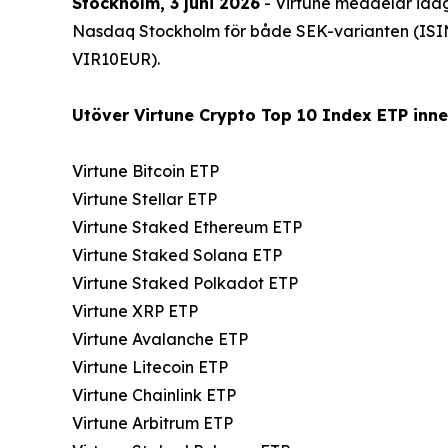
Stockholm, 3 juni 2026
- Virtune meddelar idag
Nasdaq Stockholm för både SEK-varianten (ISI
VIR10EUR).
Utöver Virtune Crypto Top 10 Index ETP innef
Virtune Bitcoin ETP
Virtune Stellar ETP
Virtune Staked Ethereum ETP
Virtune Staked Solana ETP
Virtune Staked Polkadot ETP
Virtune XRP ETP
Virtune Avalanche ETP
Virtune Litecoin ETP
Virtune Chainlink ETP
Virtune Arbitrum ETP