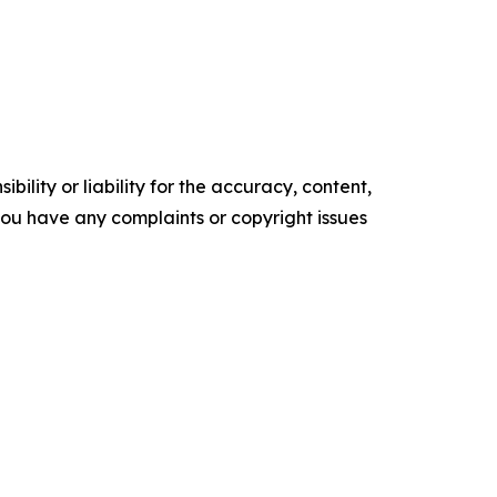
ility or liability for the accuracy, content,
f you have any complaints or copyright issues