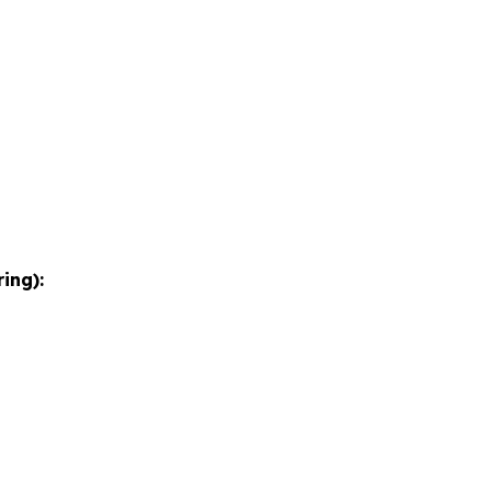
ing):