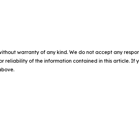
without warranty of any kind. We do not accept any responsib
r reliability of the information contained in this article. I
 above.