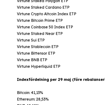
Virtune Staked Polygon ETP
Virtune Staked Cardano ETP
Virtune Crypto Altcoin Index ETP
Virtune Bitcoin Prime ETP
Virtune Coinbase 50 Index ETP
Virtune Staked Near ETP
Virtune Sui ETP
Virtune Stablecoin ETP
Virtune Bittensor ETP
Virtune BNB ETP
Virtune Hyperliquid ETP
Indexfördelning per 29 maj (före rebalanseri
Bitcoin: 41,13%
Ethereum: 28,53%