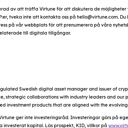
serad av att träffa Virtune för att diskutera de möjligheter
TP:er, tveka inte att kontakta oss på hello@virtune.com. D
ress på vår webbplats för att prenumerera på våra nyhet
terade till digitala tillgångar.
 regulated Swedish digital asset manager and issuer of c
 strategic collaborations with industry leaders and our 
ted investment products that are aligned with the evolvin
Virtune ger inte investeringsråd. Investeringar görs på ege
a investerat kapital. Läs prospekt, KID, villkor på
www.vir