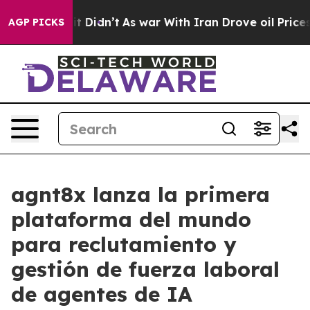
Well, it Didn’t
As war With Iran Drove oil Prices Hig
AGP PICKS
agnt8x lanza la primera
plataforma del mundo
para reclutamiento y
gestión de fuerza laboral
de agentes de IA