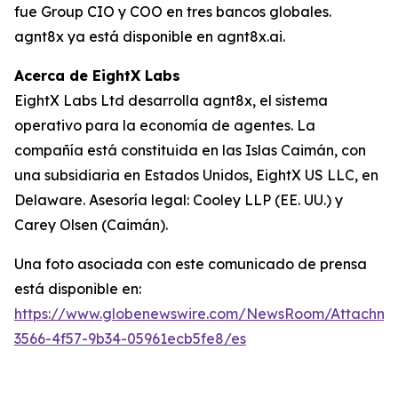
fue Group CIO y COO en tres bancos globales.
agnt8x ya está disponible en agnt8x.ai.
Acerca de EightX Labs
EightX Labs Ltd desarrolla agnt8x, el sistema
operativo para la economía de agentes. La
compañía está constituida en las Islas Caimán, con
una subsidiaria en Estados Unidos, EightX US LLC, en
Delaware. Asesoría legal: Cooley LLP (EE. UU.) y
Carey Olsen (Caimán).
Una foto asociada con este comunicado de prensa
está disponible en:
https://www.globenewswire.com/NewsRoom/Attachm
3566-4f57-9b34-05961ecb5fe8/es