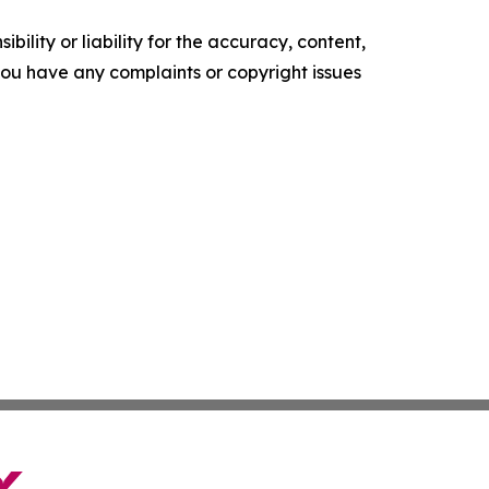
ility or liability for the accuracy, content,
f you have any complaints or copyright issues