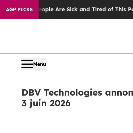
Win: “People Are Sick and Tired of This Politics 
AGP PICKS
Menu
DBV Technologies annonc
3 juin 2026