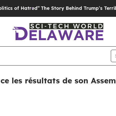
of Hatred”
The Story Behind Trump’s Terrible Ap
e les résultats de son Assem