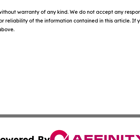
without warranty of any kind. We do not accept any responsib
r reliability of the information contained in this article. I
 above.
owered By