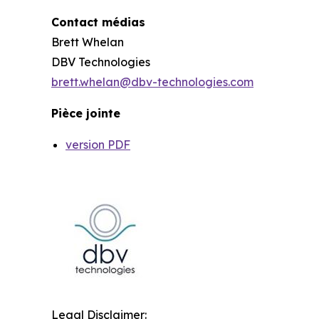
Contact médias
Brett Whelan
DBV Technologies
brett.whelan@dbv-technologies.com
Pièce jointe
version PDF
Legal Disclaimer: