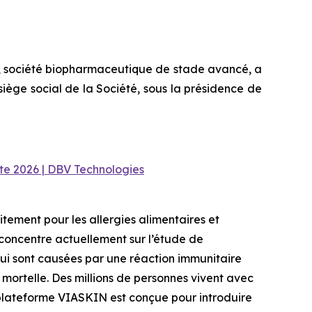
, société biopharmaceutique de stade avancé, a
siège social de la Société, sous la présidence de
e 2026 | DBV Technologies
ement pour les allergies alimentaires et
 concentre actuellement sur l’étude de
 qui sont causées par une réaction immunitaire
mortelle. Des millions de personnes vivent avec
 plateforme VIASKIN est conçue pour introduire