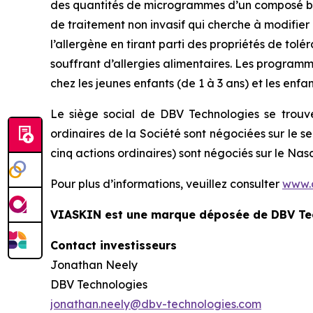
des quantités de microgrammes d’un composé biol
de traitement non invasif qui cherche à modifier 
l’allergène en tirant parti des propriétés de to
souffrant d’allergies alimentaires. Les program
chez les jeunes enfants (de 1 à 3 ans) et les enfan
Le siège social de DBV Technologies se trouve
ordinaires de la Société sont négociées sur le 
cinq actions ordinaires) sont négociés sur le N
Pour plus d’informations, veuillez consulter
www.
VIASKIN est une marque déposée de DBV Te
Contact investisseurs
Jonathan Neely
DBV Technologies
jonathan.neely@dbv-technologies.com