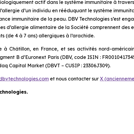
ogiquement actif dans le système immunitaire à travers u
l’allergie d’un individu en rééduquant le système immunita
lérance immunitaire de la peau. DBV Technologies s’est en
mes d’allergie alimentaire de la Société comprennent des 
ts (de 4 à 7 ans) allergiques à l’arachide.
 à Châtillon, en France, et ses activités nord-américa
segment B d’Euronext Paris (DBV, code ISIN : FR001041734
asdaq Capital Market (DBVT – CUSIP : 23306J309).
dbvtechnologies.com
et nous contacter sur
X (anciennemen
chnologies.