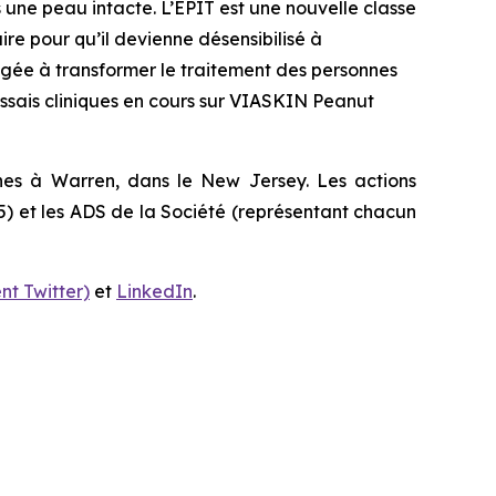
ne peau intacte. L’EPIT est une nouvelle classe
ire pour qu’il devienne désensibilisé à
gagée à transformer le traitement des personnes
essais cliniques en cours sur VIASKIN Peanut
ines à Warren, dans le New Jersey. Les actions
5) et les ADS de la Société (représentant chacun
t Twitter)
et
LinkedIn
.