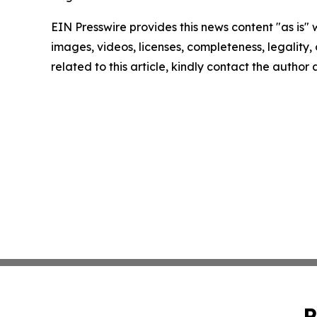
EIN Presswire provides this news content "as is" 
images, videos, licenses, completeness, legality, o
related to this article, kindly contact the author
P