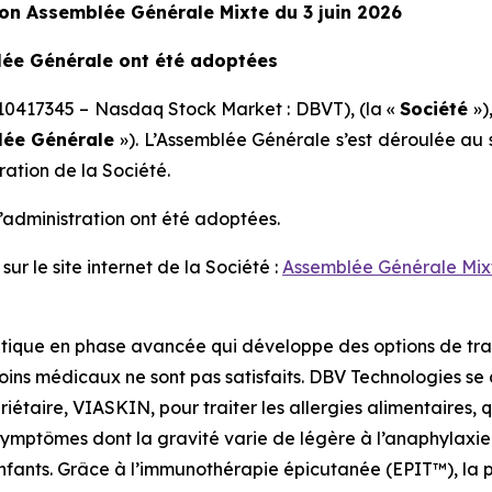
on Assemblée Générale Mixte du 3 juin 2026
lée Générale ont été adoptées
10417345 – Nasdaq Stock Market : DBVT), (la «
Société
»)
ée Générale
»). L’Assemblée Générale s’est déroulée au 
ration de la Société.
d’administration ont été adoptées.
sur le site internet de la Société :
Assemblée Générale Mixt
ique en phase avancée qui développe des options de trait
oins médicaux ne sont pas satisfaits. DBV Technologies se
riétaire, VIASKIN, pour traiter les allergies alimentaires,
symptômes dont la gravité varie de légère à l’anaphylaxie 
 enfants. Grâce à l’immunothérapie épicutanée (EPIT™), la